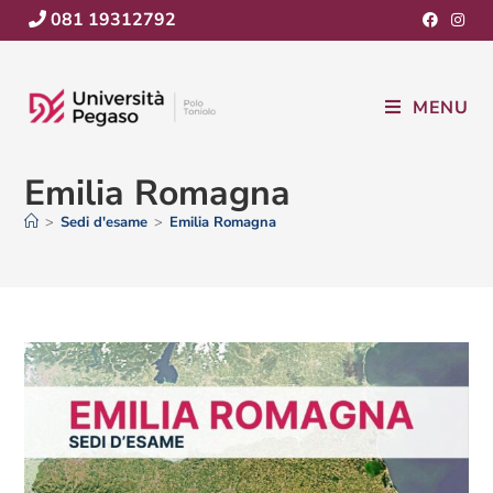
081 19312792
MENU
Emilia Romagna
>
Sedi d'esame
>
Emilia Romagna