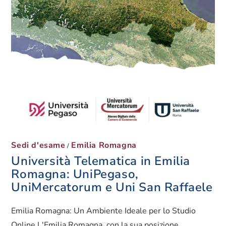
Sedi d'esame
Emilia Romagna
/
Università Telematica in Emilia
Romagna: UniPegaso,
UniMercatorum e Uni San Raffaele
Emilia Romagna: Un Ambiente Ideale per lo Studio
Online L'Emilia Romagna, con la sua posizione