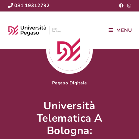
081 19312792
MENU
Pegaso Digitale
Università
Telematica A
Bologna: