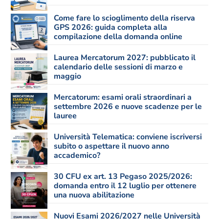
Come fare lo scioglimento della riserva
GPS 2026: guida completa alla
compilazione della domanda online
Laurea Mercatorum 2027: pubblicato il
calendario delle sessioni di marzo e
maggio
Mercatorum: esami orali straordinari a
settembre 2026 e nuove scadenze per le
lauree
Università Telematica: conviene iscriversi
subito o aspettare il nuovo anno
accademico?
30 CFU ex art. 13 Pegaso 2025/2026:
domanda entro il 12 luglio per ottenere
una nuova abilitazione
Nuovi Esami 2026/2027 nelle Università