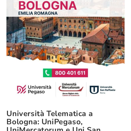
Università Telematica a
Bologna: UniPegaso,
UniMercatorum e Uni San