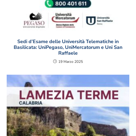
Sedi d’Esame delle Università Telematiche in
Basilicata: UniPegaso, UniMercatorum e Uni San
Raffaele
19 Marzo 2025