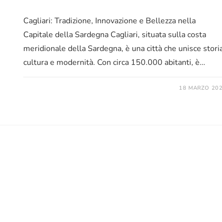
Cagliari: Tradizione, Innovazione e Bellezza nella
Capitale della Sardegna Cagliari, situata sulla costa
meridionale della Sardegna, è una città che unisce storia
cultura e modernità. Con circa 150.000 abitanti, è…
18 MARZO 20