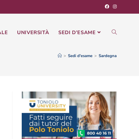
ALE
UNIVERSITÀ
SEDI D’ESAME
>
Sedi d'esame
>
Sardegna