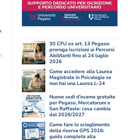
,
30 CFU ex art. 13 Pegaso:
proroga iscrizioni ai Percorsi
Abilitanti fino al 24 luglio
25
2026
Come accedere alla Laurea
Magistrale in Psicologia se
non hai una Laurea L-24
Nuove sedi d’esame gratuite
per Pegaso, Mercatorum e
San Raffaele: cosa cambia
dal 2026/2027
Come fare lo scioglimento
della riserva GPS 2026:
guida completa alla