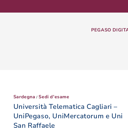
PEGASO DIGIT
Sardegna
Sedi d'esame
/
Università Telematica Cagliari –
UniPegaso, UniMercatorum e Uni
San Raffaele