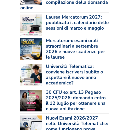
compilazione della domanda
online
Laurea Mercatorum 2027:
pubblicato il calendario delle
sessioni di marzo e maggio
Mercatorum: esami orali
straordinari a settembre
2026 e nuove scadenze per
le lauree
Università Telematica:
conviene iscriversi subito o
aspettare il nuovo anno
accademico?
30 CFU ex art. 13 Pegaso
2025/2026: domanda entro
il 12 luglio per ottenere una
nuova abilitazione
Nuovi Esami 2026/2027
nelle Università Telematiche:
come funzionano prova