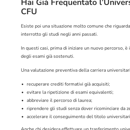
Hai Già Frequentato l’Univers
CFU
Esiste poi una situazione molto comune che riguarda
interrotto gli studi negli anni passati.
In questi casi, prima di iniziare un nuovo percorso, è
degli esami già sostenuti.
Una valutazione preventiva della carriera universitar
recuperare crediti formativi già acquisiti;
evitare la ripetizione di esami equivalenti;
abbreviare il percorso di laurea;
riprendere gli studi senza dover ricominciare da z
accelerare il conseguimento del titolo universitar
Anche chi desidera effettuare un trasferimento unive