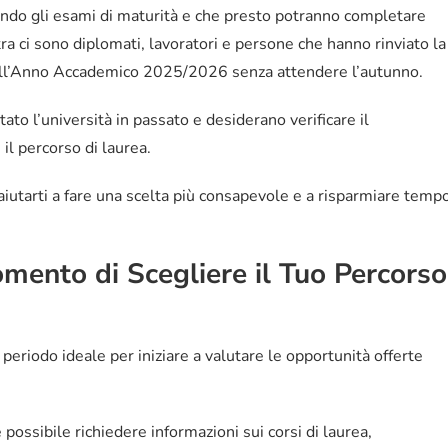
endo gli esami di maturità e che presto potranno completare
a ci sono diplomati, lavoratori e persone che hanno rinviato la
 all’Anno Accademico 2025/2026 senza attendere l’autunno.
to l’università in passato e desiderano verificare il
il percorso di laurea.
aiutarti a fare una scelta più consapevole e a risparmiare temp
omento di Scegliere il Tuo Percorso
 periodo ideale per iniziare a valutare le opportunità offerte
possibile richiedere informazioni sui corsi di laurea,