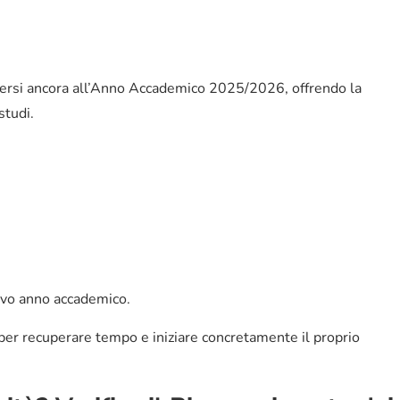
riversi ancora all’Anno Accademico 2025/2026, offrendo la
studi.
uovo anno accademico.
i per recuperare tempo e iniziare concretamente il proprio