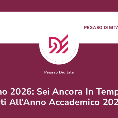
PEGASO DIGIT
Pegaso Digitale
o 2026: Sei Ancora In Tem
erti All’Anno Accademico 20