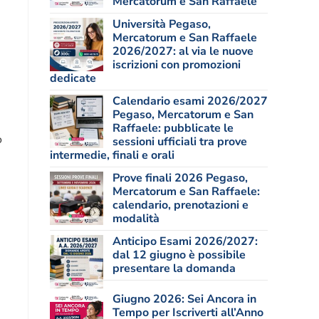
Mercatorum e San Raffaele
Università Pegaso,
Mercatorum e San Raffaele
2026/2027: al via le nuove
iscrizioni con promozioni
dedicate
Calendario esami 2026/2027
Pegaso, Mercatorum e San
Raffaele: pubblicate le
o
sessioni ufficiali tra prove
intermedie, finali e orali
Prove finali 2026 Pegaso,
Mercatorum e San Raffaele:
calendario, prenotazioni e
modalità
Anticipo Esami 2026/2027:
dal 12 giugno è possibile
presentare la domanda
Giugno 2026: Sei Ancora in
Tempo per Iscriverti all’Anno