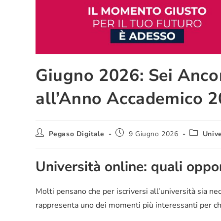
Giugno 2026: Sei Ancor
all’Anno Accademico 
Pegaso Digitale
9 Giugno 2026
Unive
Università online: quali opp
Molti pensano che per iscriversi all’università sia n
rappresenta uno dei momenti più interessanti per chi