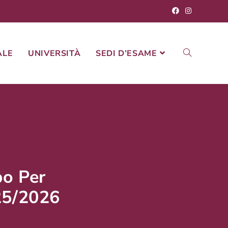
ALE
UNIVERSITÀ
SEDI D’ESAME
po Per
25/2026