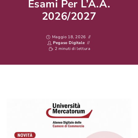
Esami Per L’A.A.
2026/2027
Maggio 18, 2026
Pegaso Digitale
2 minuti di lettura