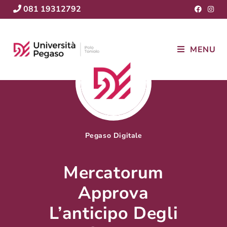
081 19312792
MENU
Pegaso Digitale
Mercatorum
Approva
L’anticipo Degli