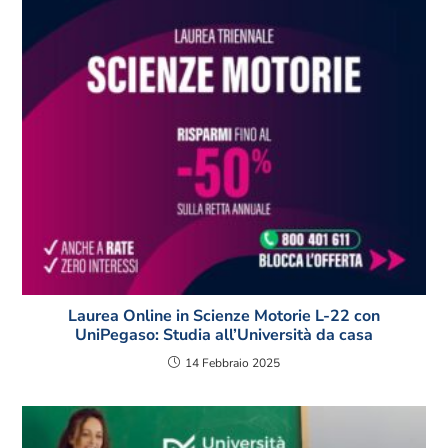
Laurea Online in Scienze Motorie L-22 con
UniPegaso: Studia all’Università da casa
14 Febbraio 2025