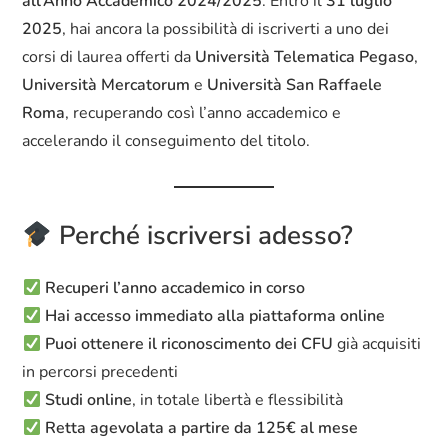
all’Anno Accademico 2024/2025
. Entro il
31 luglio
2025
, hai ancora la possibilità di iscriverti a uno dei
corsi di laurea offerti da
Università Telematica Pegaso
,
Università Mercatorum
e
Università San Raffaele
Roma
, recuperando così l’anno accademico e
accelerando il conseguimento del titolo.
Perché iscriversi adesso?
Recuperi l’anno accademico in corso
Hai accesso immediato alla piattaforma online
Puoi ottenere il riconoscimento dei CFU
già acquisiti
in percorsi precedenti
Studi online
, in totale libertà e flessibilità
Retta agevolata a partire da 125€ al mese