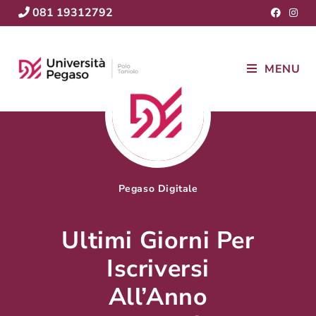
081 19312792
MENU
Pegaso Digitale
Ultimi Giorni Per
Iscriversi
All’Anno