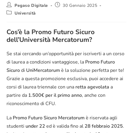
Pegaso Digitale
30 Gennaio 2025
Università
Cos’è la Promo Futuro Sicuro
dell’Università Mercatorum?
Se stai cercando un’opportunità per iscriverti a un corso
di laurea a condizioni vantaggiose, la
Promo Futuro
Sicuro
di
UniMercatorum
è la soluzione perfetta per te!
Grazie a questa promozione esclusiva, puoi accedere ai
corsi di laurea triennale con una
retta agevolata
a
partire da
1.500€ per il primo anno
, anche con
riconoscimento di CFU.
La
Promo Futuro Sicuro Mercatorum
è riservata agli
studenti
under 22
ed è valida fino al
28 febbraio 2025
.