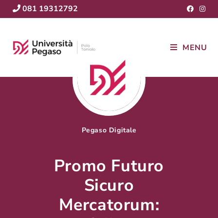
081 19312792
MENU
Pegaso Digitale
Promo Futuro
Sicuro
Mercatorum: