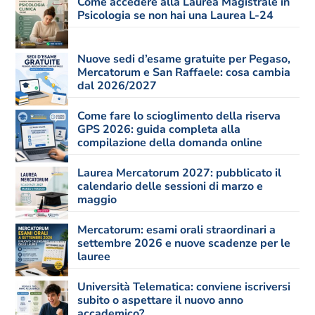
Come accedere alla Laurea Magistrale in
Psicologia se non hai una Laurea L-24
Nuove sedi d’esame gratuite per Pegaso,
Mercatorum e San Raffaele: cosa cambia
dal 2026/2027
Come fare lo scioglimento della riserva
GPS 2026: guida completa alla
compilazione della domanda online
Laurea Mercatorum 2027: pubblicato il
calendario delle sessioni di marzo e
maggio
Mercatorum: esami orali straordinari a
settembre 2026 e nuove scadenze per le
lauree
Università Telematica: conviene iscriversi
subito o aspettare il nuovo anno
accademico?