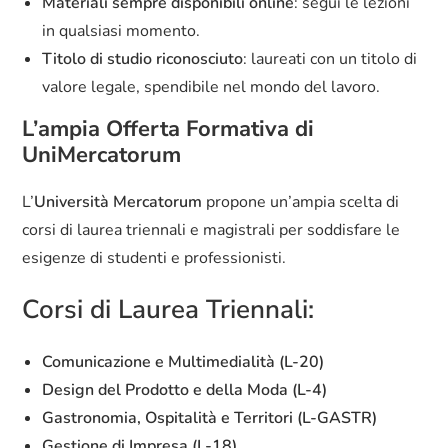
Materiali sempre disponibili online
: segui le lezioni
in qualsiasi momento.
Titolo di studio riconosciuto
: laureati con un titolo di
valore legale, spendibile nel mondo del lavoro.
L’ampia Offerta Formativa di
UniMercatorum
L’
Università Mercatorum
propone un’ampia scelta di
corsi di laurea triennali e magistrali per soddisfare le
esigenze di studenti e professionisti.
Corsi di Laurea Triennali:
Comunicazione e Multimedialità (L-20)
Design del Prodotto e della Moda (L-4)
Gastronomia, Ospitalità e Territori (L-GASTR)
Gestione di Impresa (L-18)