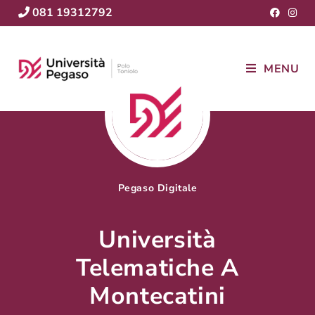
081 19312792
MENU
Pegaso Digitale
Università
Telematiche A
Montecatini