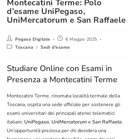
Montecatini Terme: Polo
d’esame UniPegaso,
UniMercatorum e San Raffaele
Pegaso Digitale
6 Maggio 2025
Toscana
/
Sedi d'esame
Studiare Online con Esami in
Presenza a Montecatini Terme
Montecatini Terme, rinomata località termale della
Toscana, ospita una sede ufficiale per sostenere gli
esami universitari dei principali atenei telematici
italiani:
UniPegaso
,
UniMercatorum
e
San Raffaele
.
Un’opportunità preziosa per chi desidera una