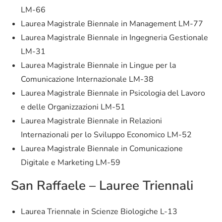
LM-66
Laurea Magistrale Biennale in Management LM-77
Laurea Magistrale Biennale in Ingegneria Gestionale
LM-31
Laurea Magistrale Biennale in Lingue per la
Comunicazione Internazionale LM-38
Laurea Magistrale Biennale in Psicologia del Lavoro
e delle Organizzazioni LM-51
Laurea Magistrale Biennale in Relazioni
Internazionali per lo Sviluppo Economico LM-52
Laurea Magistrale Biennale in Comunicazione
Digitale e Marketing LM-59
San Raffaele – Lauree Triennali
Laurea Triennale in Scienze Biologiche L-13