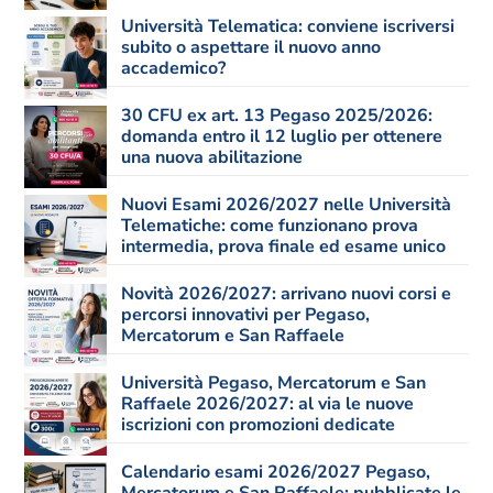
Università Telematica: conviene iscriversi
subito o aspettare il nuovo anno
accademico?
30 CFU ex art. 13 Pegaso 2025/2026:
domanda entro il 12 luglio per ottenere
una nuova abilitazione
Nuovi Esami 2026/2027 nelle Università
Telematiche: come funzionano prova
intermedia, prova finale ed esame unico
Novità 2026/2027: arrivano nuovi corsi e
percorsi innovativi per Pegaso,
Mercatorum e San Raffaele
Università Pegaso, Mercatorum e San
Raffaele 2026/2027: al via le nuove
iscrizioni con promozioni dedicate
Calendario esami 2026/2027 Pegaso,
Mercatorum e San Raffaele: pubblicate le