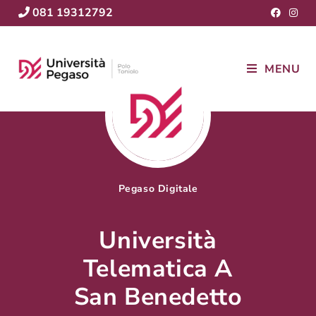
081 19312792
MENU
Pegaso Digitale
Università
Telematica A
San Benedetto